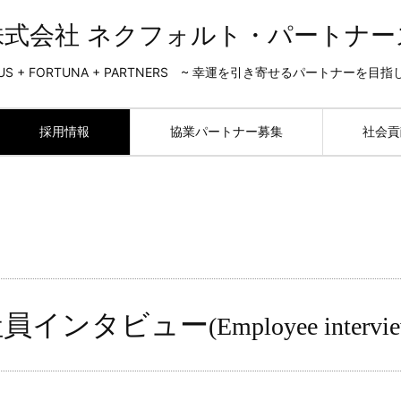
株式会社 ネクフォルト・パートナー
US + FORTUNA + PARTNERS ~ 幸運を引き寄せるパートナーを目指
採用情報
協業パートナー募集
社会貢
社員インタビュー
(
Employee intervi