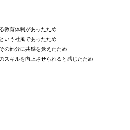
れる教育体制があったため
くという社風であったため
、その部分に共感を覚えたため
身のスキルを向上させられると感じたため