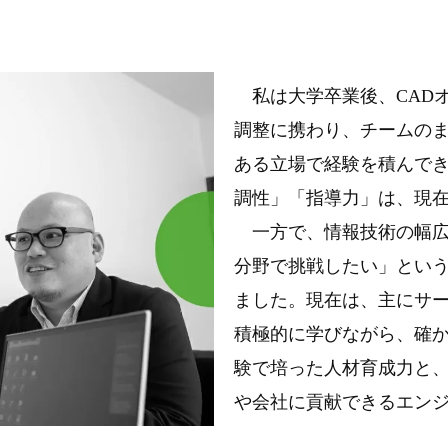
私は大学卒業後、CAD
調整に携わり、チームの
ある立場で経験を積んで
調性」「指導力」は、現
一方で、情報技術の幅広
分野で挑戦したい」とい
ました。現在は、主にサ
積極的に学びながら、確
験で培った人材育成力と、
や会社に貢献できるエン