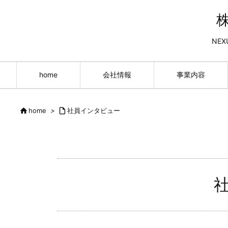
NEX
home
会社情報
事業内容

home
>

社員インタビュー