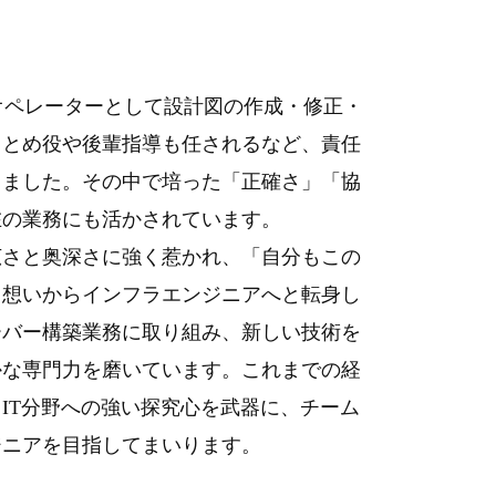
オペレーターとして設計図の作成・修正・
まとめ役や後輩指導も任されるなど、責任
きました。その中で培った「正確さ」「協
在の業務にも活かされています。
さと奥深さに強く惹かれ、「自分もこの
う想いからインフラエンジニアへと転身し
ーバー構築業務に取り組み、新しい技術を
かな専門力を磨いています。これまでの経
IT分野への強い探究心を武器に、チーム
ジニアを目指してまいります。