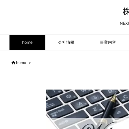
NEX
home
会社情報
事業内容

home
>