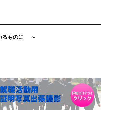
めるものに
～