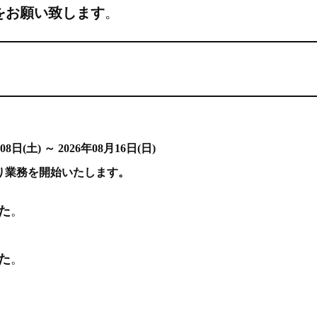
をお願い致します
。
～ 2026年08月16日(日)
月)より業務を開始いたします。
た
。
た
。
。