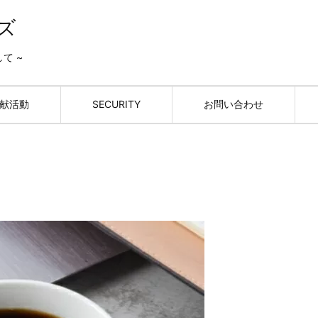
ズ
して ~
献活動
SECURITY
お問い合わせ