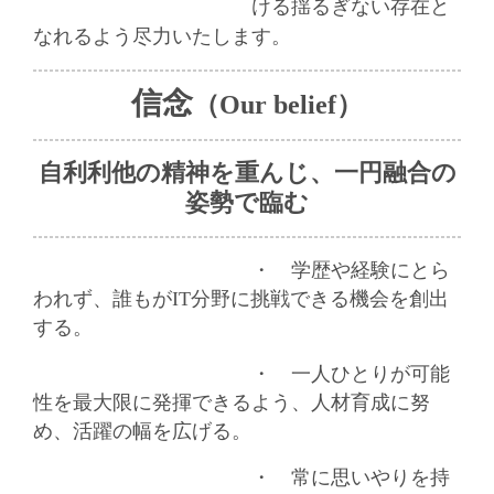
ける
揺るぎない存在と
なれるよう尽力いたします。
信念
（Our belief）
自利利他の精神を重んじ、一円融合の
姿勢で臨む
・ 学歴や経験にとら
われず、誰もがIT分野に挑戦できる機会を創出
する。
・ 一人ひとりが可能
性を最大限に発揮できるよう、人材育成に努
め、活躍の幅を広げる。
・ 常に思いやりを持