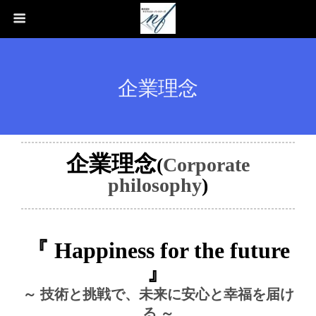
企業理念
企業理念
(
Corporate
philosophy
)
『 Happiness for the future
』
～ 技術と挑戦で、未来に安心と幸福を届け
る ～