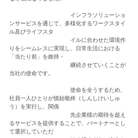
インフラソリューショ
ンサービスを通じて、多様化するワークスタイ
ル及びライフスタ
イル
に合わせた環境作
りをシームレスに実現し、日常生活における
「当たり前」を維持・
継続
させていくことが
当社の使命です。
使命を全うするため、
社員一人ひとりが慎始敬終（しんしけいしゅ
う）を実行し、関係
先
企業様の期待を超え
るサービスを提供することで、パートナーとし
て選択していただ