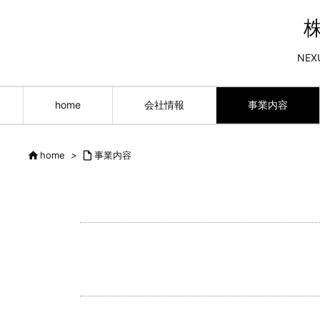
NEX
home
会社情報
事業内容

home
>

事業内容