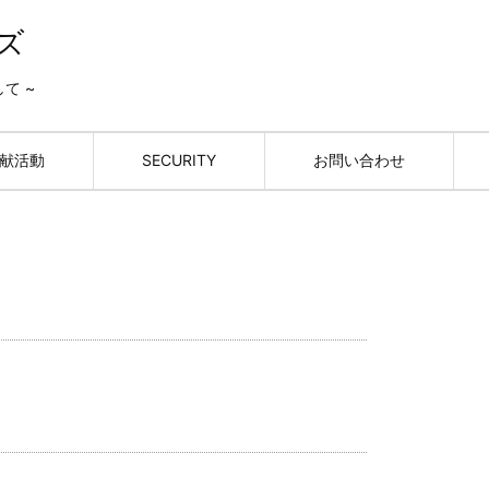
ズ
して ~
献活動
SECURITY
お問い合わせ