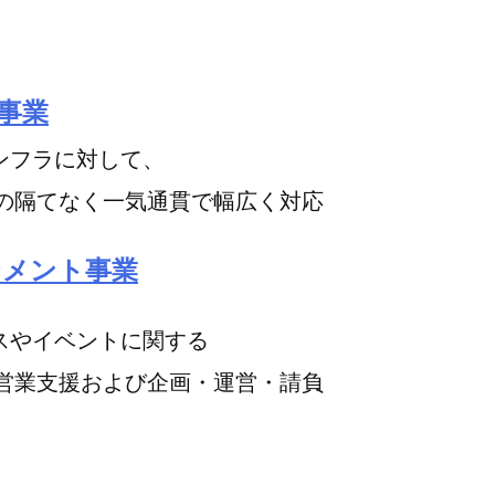
事業
ンフラに対して、
なく一気通貫で幅広く対応
ジメント事業
スやイベントに関する
び企画・運営・請負