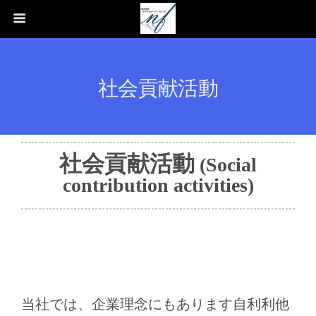
社会貢献活動
社会貢献活動
(Social
contribution activities)
当社では、企業理念にもあります自利利他