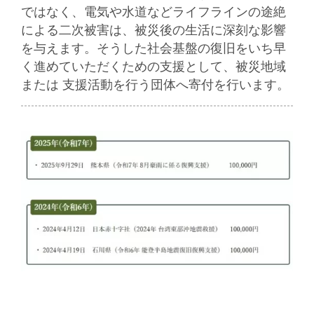
ではなく、電気や水道などライフラインの途絶
による二次被害は、被災後の生活に深刻な影響
を与えます。そうした社会基盤の復旧をいち早
く進めていただくための支援として、被災地域
または 支援活動を行う団体へ寄付を行います。